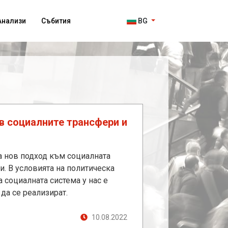
Анализи
Събития
BG
в социалните трансфери и
за нов подход към социалната
. В условията на политическа
 социалната система у нас е
да се реализират.
10.08.2022