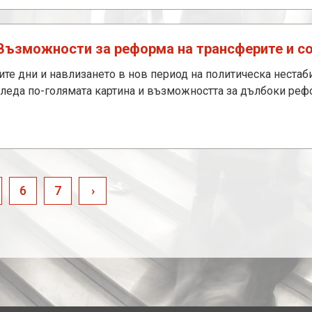
Възможности за реформа на трансферите и со
ите дни и навлизането в нов период на политическа нестаб
згледа по-голямата картина и възможността за дълбоки реф
6
7
›